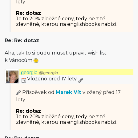
lety
Re: dotaz
Je to 20% z běžné ceny, tedy ne z té
zlevněné, kterou na englishbooks nabízí.
Re: Re: dotaz
Aha, tak to si budu muset upravit wish list
k Vánocům
georgia
@georgia
Vloženo před 17 lety
Příspěvek od
Marek Vít
vložený
před 17
lety
Re: dotaz
Je to 20% z běžné ceny, tedy ne z té
zlevněné, kterou na englishbooks nabízí.