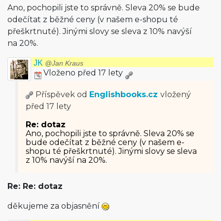
Ano, pochopili jste to správně. Sleva 20% se bude
odečítat z běžné ceny (v našem e-shopu té
přeškrtnuté). Jinými slovy se sleva z 10% navýší
na 20%.
JK
@Jan Kraus
Vloženo před 17 lety
Příspěvek od
Englishbooks.cz
vložený
před 17 lety
Re: dotaz
Ano, pochopili jste to správně. Sleva 20% se
bude odečítat z běžné ceny (v našem e-
shopu té přeškrtnuté). Jinými slovy se sleva
z 10% navýší na 20%.
Re: Re: dotaz
děkujeme za objasnění