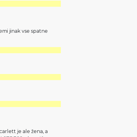
zemi jinak vse spatne
rlett je ale žena, a