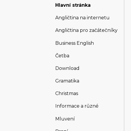
Hlavní stránka
Angličtina na internetu
Angličtina pro začátečníky
Business English
Četba
Download
Gramatika
Christmas
Informace a různé
Mluvení