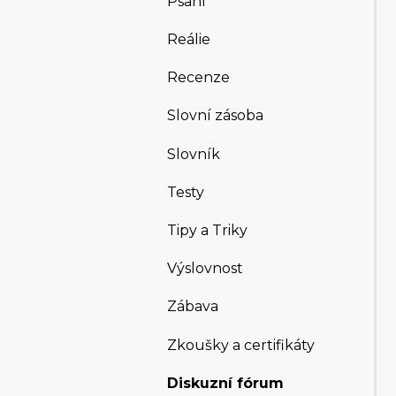
Psaní
Reálie
Recenze
Slovní zásoba
Slovník
Testy
Tipy a Triky
Výslovnost
Zábava
Zkoušky a certifikáty
Diskuzní fórum