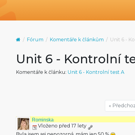
Fórum
Komentáře k článkům
Unit 6 - Ko
Unit 6 - Kontrolní t
Komentáře k článku:
Unit 6 - Kontrolní test A
« Předchoz
Rominska
Vloženo před 17 lety
Byla jsem asi nepozorná, mám jen 50 %