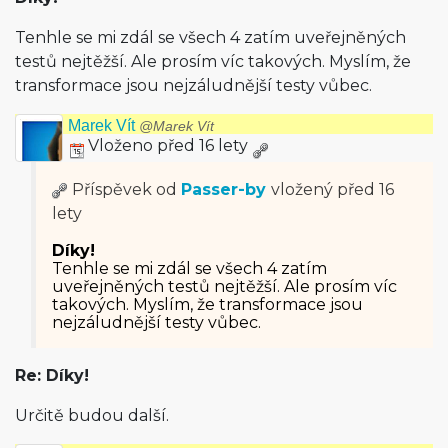
Tenhle se mi zdál se všech 4 zatím uveřejněných
testů nejtěžší. Ale prosím víc takových. Myslím, že
transformace jsou nejzáludnější testy vůbec.
Marek Vít
@Marek Vít
Vloženo před 16 lety
Příspěvek od
Passer-by
vložený
před 16
lety
Díky!
Tenhle se mi zdál se všech 4 zatím
uveřejněných testů nejtěžší. Ale prosím víc
takových. Myslím, že transformace jsou
nejzáludnější testy vůbec.
Re: Díky!
Určitě budou další.