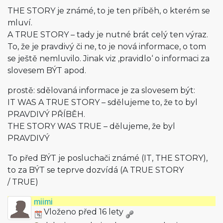
THE STORY je známé, to je ten příběh, o kterém se
mluví.
A TRUE STORY – tady je nutné brát celý ten výraz.
To, že je pravdivý či ne, to je nová informace, o tom
se ještě nemluvilo. Jinak viz ‚pravidlo‘ o informaci za
slovesem BÝT apod.
prostě: sdělovaná informace je za slovesem být:
IT WAS A TRUE STORY – sdělujeme to, že to byl
PRAVDIVÝ PŘÍBĚH.
THE STORY WAS TRUE – dělujeme, že byl
PRAVDIVÝ
To před BÝT je posluchači známé (IT, THE STORY),
to za BÝT se teprve dozvídá (A TRUE STORY
/ TRUE)
miimi
Vloženo před 16 lety