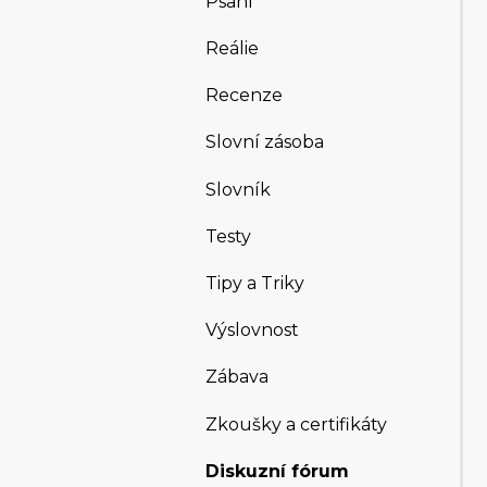
Psaní
Reálie
Recenze
Slovní zásoba
Slovník
Testy
Tipy a Triky
Výslovnost
Zábava
Zkoušky a certifikáty
Diskuzní fórum