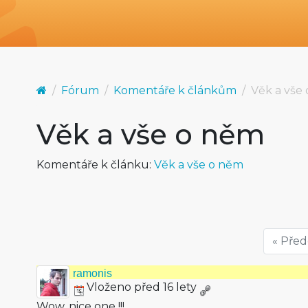
Fórum
Komentáře k článkům
Věk a vše
Věk a vše o něm
Komentáře k článku:
Věk a vše o něm
« Pře
ramonis
Vloženo před 16 lety
Wow, nice one !!!