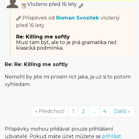
Vloženo před 16 lety
Příspěvek od
Roman Svozílek
vložený
před 16 lety
Re: Killing me softly
Musí tam být, ale to je jiná gramatika než
klasická podmínka.
Re: Re: Killing me softly
Nemohl by jste mi prosim rict jaka, ja uz si to potom
vyhledam.
« Předchozí
1
2
...
4
Další »
Příspěvky mohou přidávat pouze přihlášení
uživatelé. Pokud máte účet můžete se
přihlásit
.