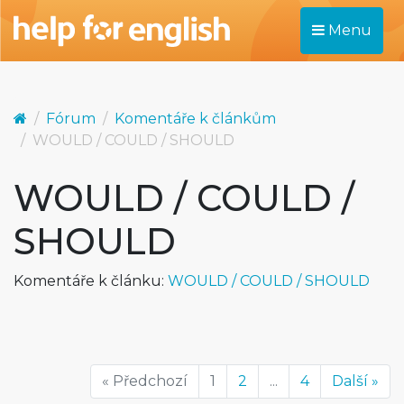
Menu
Fórum
Komentáře k článkům
WOULD / COULD / SHOULD
WOULD / COULD /
SHOULD
Komentáře k článku:
WOULD / COULD / SHOULD
« Předchozí
1
2
...
4
Další »