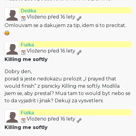
Dedika
Vloženo před 16 lety
Omlouvam se a dakujem za tip, idem si to precitat.
Fialka
Vloženo před 16 lety
Killing me softly
Dobry den,
porad si jeste nedokazu prelozit „I prayed that
would finish“ z pisnicky Killing me softly. Modlila
jsem se, aby prestal? Musi tam to would byt nebo se
to da vyjadrit i jinak? Dekuji za vysvetleni.
Fialka
Vloženo před 16 lety
Killing me softly