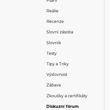
Psaní
Reálie
Recenze
Slovní zásoba
Slovník
Testy
Tipy a Triky
Výslovnost
Zábava
Zkoušky a certifikáty
Diskuzní fórum