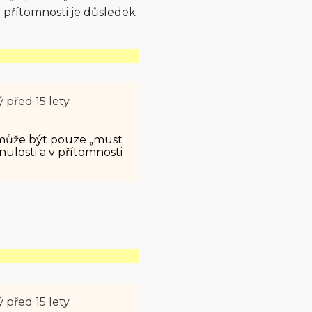
v přítomnosti je důsledek
ý
před 15 lety
nemůže být pouze „must
nulosti a v přítomnosti
ý
před 15 lety