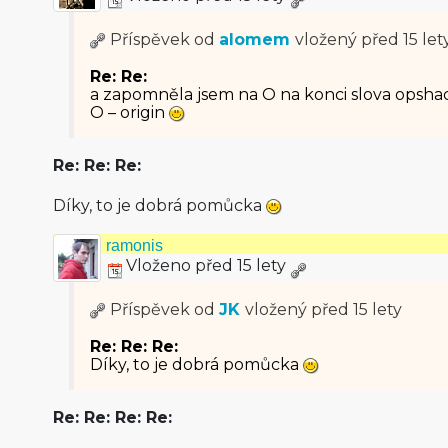
Příspěvek od
alomem
vložený
před 15 let
Re: Re:
a zapomněla jsem na O na konci slova opsh
O – origin
Re: Re: Re:
Díky, to je dobrá pomůcka
ramonis
Vloženo před 15 lety
Příspěvek od
JK
vložený
před 15 lety
Re: Re: Re:
Díky, to je dobrá pomůcka
Re: Re: Re: Re: