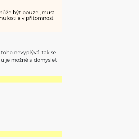
nemůže být pouze „must
nulosti a v přítomnosti
 toho nevyplývá, tak se
u je možné si domyslet