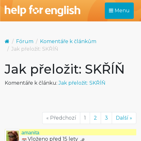
Menu
Fórum
Komentáře k článkům
Jak přeložit: SKŘÍŇ
Jak přeložit: SKŘÍŇ
Komentáře k článku:
Jak přeložit: SKŘÍŇ
« Předchozí
1
2
3
Další »
amanita
Vloženo před 15 lety