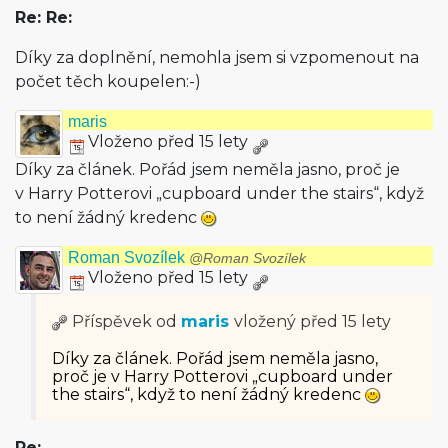
Re: Re:
Díky za doplnění, nemohla jsem si vzpomenout na
počet těch koupelen:-)
maris
Vloženo před 15 lety
Díky za článek. Pořád jsem neměla jasno, proč je
v Harry Potterovi „cupboard under the stairs“, když
to není žádný kredenc
Roman Svozílek
@Roman Svozílek
Vloženo před 15 lety
Příspěvek od
maris
vložený
před 15 lety
Díky za článek. Pořád jsem neměla jasno,
proč je v Harry Potterovi „cupboard under
the stairs“, když to není žádný kredenc
Re: