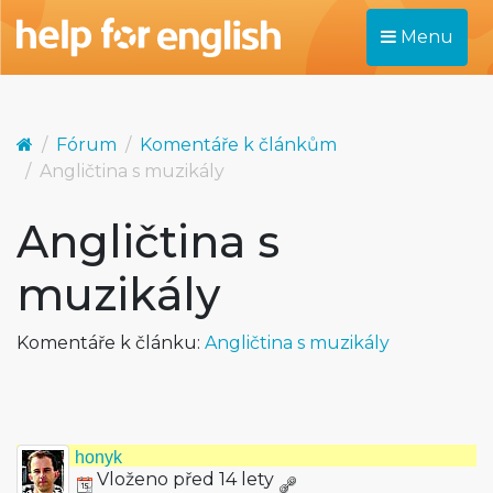
Menu
Fórum
Komentáře k článkům
Angličtina s muzikály
Angličtina s
muzikály
Komentáře k článku:
Angličtina s muzikály
honyk
Vloženo před 14 lety