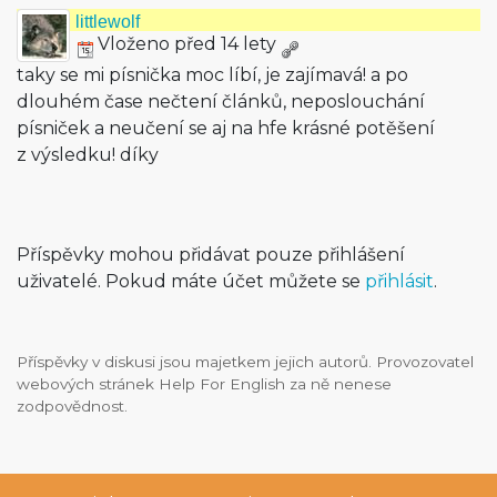
littlewolf
Vloženo před 14 lety
taky se mi písnička moc líbí, je zajímavá! a po
dlouhém čase nečtení článků, neposlouchání
písniček a neučení se aj na hfe krásné potěšení
z výsledku! díky
Příspěvky mohou přidávat pouze přihlášení
uživatelé. Pokud máte účet můžete se
přihlásit
.
Příspěvky v diskusi jsou majetkem jejich autorů. Provozovatel
webových stránek Help For English za ně nenese
zodpovědnost.