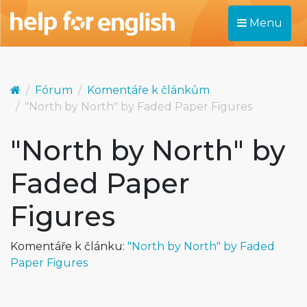
Menu
Fórum
Komentáře k článkům
"North by North" by Faded Paper Figures
"North by North" by
Faded Paper
Figures
Komentáře k článku:
"North by North" by Faded
Paper Figures