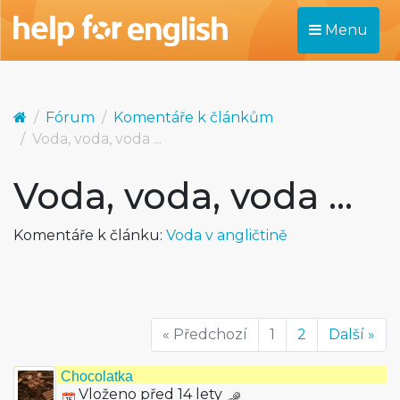
Menu
Fórum
Komentáře k článkům
Voda, voda, voda ...
Voda, voda, voda ...
Komentáře k článku:
Voda v angličtině
« Předchozí
1
2
Další »
Chocolatka
Vloženo před 14 lety