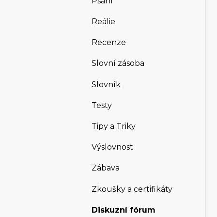
Psaní
Reálie
Recenze
Slovní zásoba
Slovník
Testy
Tipy a Triky
Výslovnost
Zábava
Zkoušky a certifikáty
Diskuzní fórum