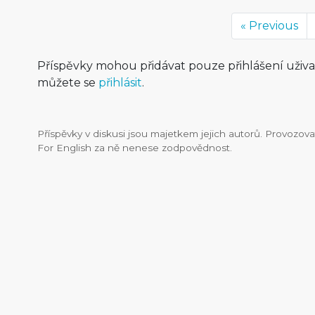
« Previous
Příspěvky mohou přidávat pouze přihlášení uživ
můžete se
přihlásit
.
Příspěvky v diskusi jsou majetkem jejich autorů. Provozo
For English za ně nenese zodpovědnost.