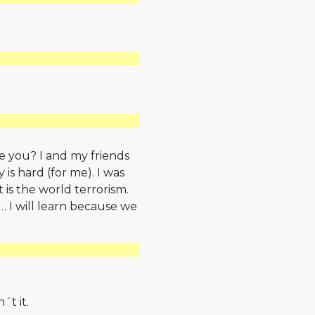
e you? I and my friends
is hard (for me). I was
is the world terrorism.
… I will learn because we
´t it.