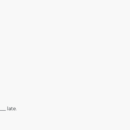
__ late.