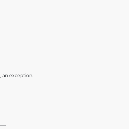
_ an exception.
__.