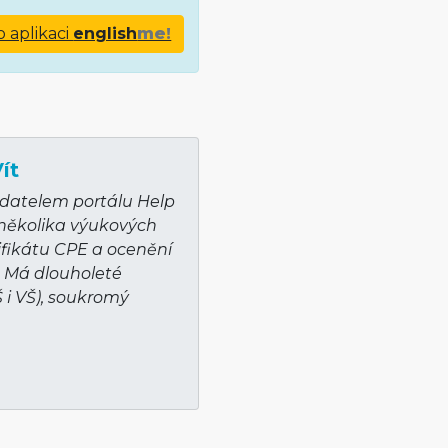
o aplikaci
english
me!
ít
adatelem portálu Help
 několika výukových
ifikátu CPE a ocenění
. Má dlouholeté
Š i VŠ), soukromý