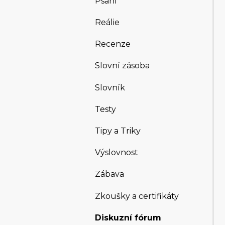
Psaní
Reálie
Recenze
Slovní zásoba
Slovník
Testy
Tipy a Triky
Výslovnost
Zábava
Zkoušky a certifikáty
Diskuzní fórum