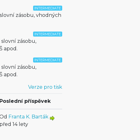
INTERMEDIATE
 slovní zásobu, vhodných
INTERMEDIATE
 slovní zásobu,
Š apod.
INTERMEDIATE
 slovní zásobu,
Š apod.
Verze pro tisk
Poslední příspěvek
Od
Franta K. Barták
před 14 lety