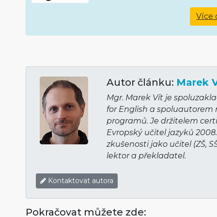
Více 
Autor článku:
Marek V
Mgr. Marek Vít je spoluzakl
for English a spoluautorem
programů. Je držitelem cert
Evropský učitel jazyků 2008
zkušenosti jako učitel (ZŠ, S
lektor a překladatel.
Kontaktovat autora
Pokračovat můžete zde: