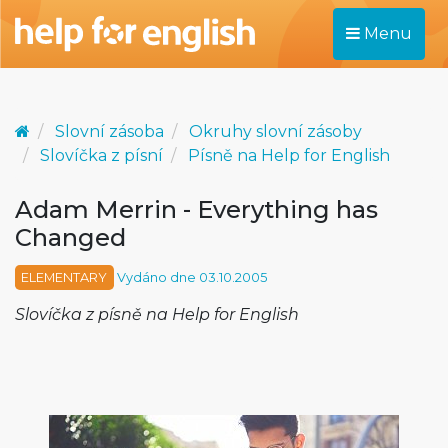
Menu
Slovní zásoba
Okruhy slovní zásoby
Slovíčka z písní
Písně na Help for English
Adam Merrin - Everything has
Changed
ELEMENTARY
Vydáno dne 03.10.2005
Slovíčka z písně na Help for English