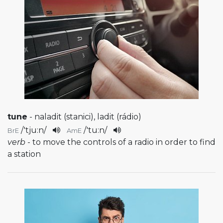
tune
- naladit (stanici), ladit (rádio)
/
'tju:n
/
/
'tu:n
/
BrE
AmE
verb
- to move the controls of a radio in order to find
a station