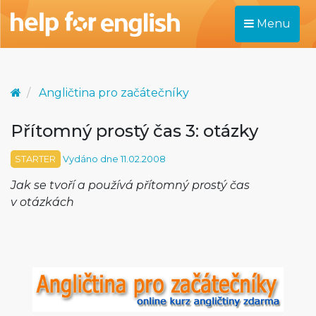
Menu
Angličtina pro začátečníky
Přítomný prostý čas 3: otázky
STARTER
Vydáno dne 11.02.2008
Jak se tvoří a používá přítomný prostý čas
v otázkách