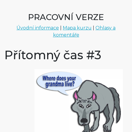
PRACOVNÍ VERZE
Úvodní informace
|
Mapa kurzu
|
Ohlasy a
komentáře
Přítomný čas #3