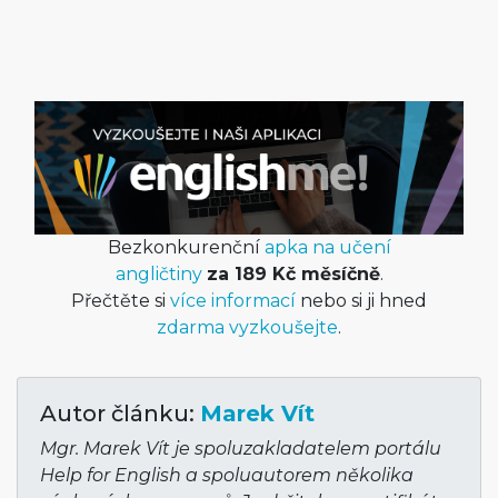
Bezkonkurenční
apka na učení
angličtiny
za 189 Kč měsíčně
.
Přečtěte si
více informací
nebo si ji hned
zdarma vyzkoušejte
.
Autor článku:
Marek Vít
Mgr. Marek Vít je spoluzakladatelem portálu
Help for English a spoluautorem několika