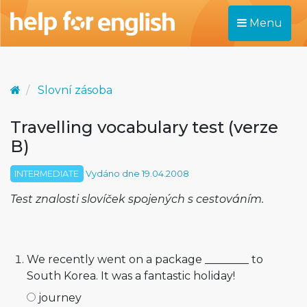
Menu
Slovní zásoba
Travelling vocabulary test (verze
B)
INTERMEDIATE
Vydáno dne 19.04.2008
Test znalosti slovíček spojených s cestováním.
We recently went on a package ________ to
South Korea. It was a fantastic holiday!
journey