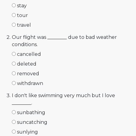
stay
tour
travel
Our flight was ________ due to bad weather
conditions.
cancelled
deleted
removed
withdrawn
I don't like swimming very much but I love
________.
sunbathing
suncatching
sunlying