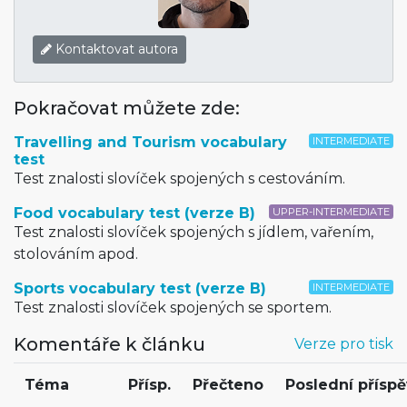
Kontaktovat autora
Pokračovat můžete zde:
Travelling and Tourism vocabulary
INTERMEDIATE
test
Test znalosti slovíček spojených s cestováním.
Food vocabulary test (verze B)
UPPER-INTERMEDIATE
Test znalosti slovíček spojených s jídlem, vařením,
stolováním apod.
Sports vocabulary test (verze B)
INTERMEDIATE
Test znalosti slovíček spojených se sportem.
Komentáře k článku
Verze pro tisk
Téma
Přísp.
Přečteno
Poslední přísp