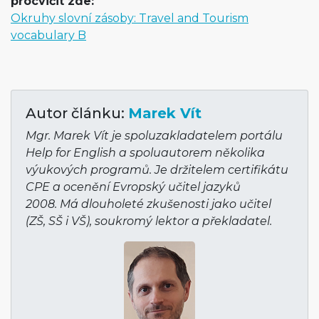
procvičit zde:
Okruhy slovní zásoby: Travel and Tourism
vocabulary B
Autor článku:
Marek Vít
Mgr. Marek Vít je spoluzakladatelem portálu
Help for English a spoluautorem několika
výukových programů. Je držitelem certifikátu
CPE a ocenění Evropský učitel jazyků
2008. Má dlouholeté zkušenosti jako učitel
(ZŠ, SŠ i VŠ), soukromý lektor a překladatel.