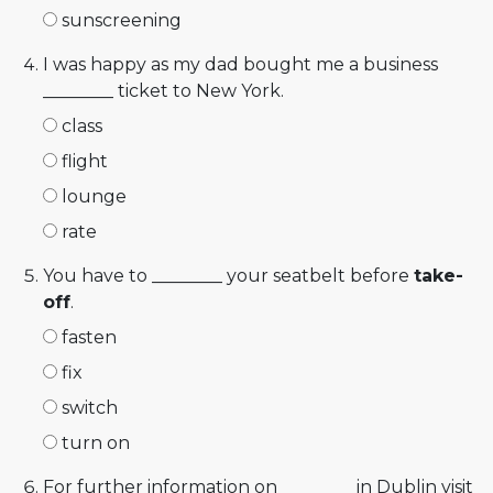
sunscreening
I was happy as my dad bought me a business
________ ticket to New York.
class
flight
lounge
rate
You have to ________ your seatbelt before
take-
off
.
fasten
fix
switch
turn on
For further information on ________ in Dublin visit