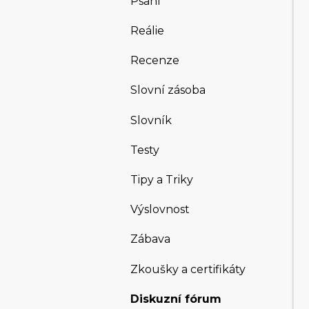
Psaní
Reálie
Recenze
Slovní zásoba
Slovník
Testy
Tipy a Triky
Výslovnost
Zábava
Zkoušky a certifikáty
Diskuzní fórum