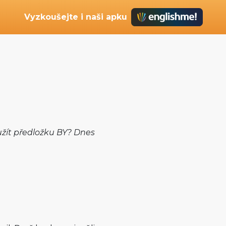
Vyzkoušejte i naši apku
užít předložku BY? Dnes