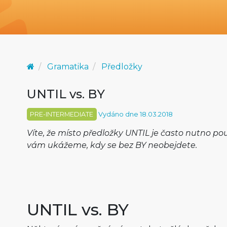
Gramatika
Předložky
UNTIL vs. BY
PRE-INTERMEDIATE
Vydáno dne 18.03.2018
Víte, že místo předložky UNTIL je často nutno po
vám ukážeme, kdy se bez BY neobejdete.
UNTIL vs. BY