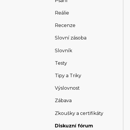
Psaní
Reálie
Recenze
Slovní zásoba
Slovník
Testy
Tipy a Triky
Výslovnost
Zábava
Zkoušky a certifikáty
Diskuzní fórum