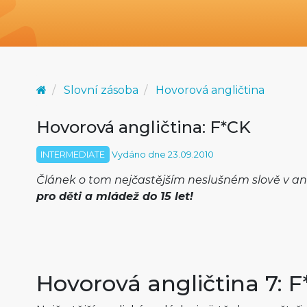
Slovní zásoba
Hovorová angličtina
Hovorová angličtina: F*CK
INTERMEDIATE
Vydáno dne 23.09.2010
Článek o tom nejčastějším neslušném slově v ang
pro děti a mládež do 15 let!
Hovorová angličtina 7: 