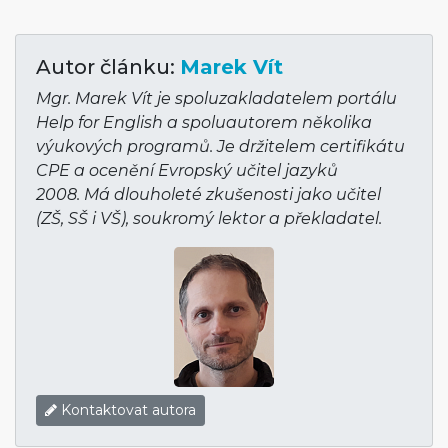
Autor článku:
Marek Vít
Mgr. Marek Vít je spoluzakladatelem portálu
Help for English a spoluautorem několika
výukových programů. Je držitelem certifikátu
CPE a ocenění Evropský učitel jazyků
2008. Má dlouholeté zkušenosti jako učitel
(ZŠ, SŠ i VŠ), soukromý lektor a překladatel.
Kontaktovat autora