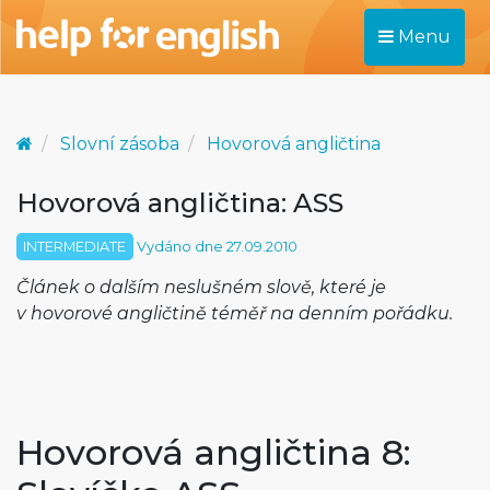
Menu
Slovní zásoba
Hovorová angličtina
Hovorová angličtina: ASS
INTERMEDIATE
Vydáno dne 27.09.2010
Článek o dalším neslušném slově, které je
v hovorové angličtině téměř na denním pořádku.
Hovorová angličtina 8: