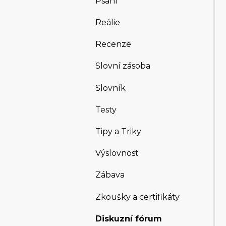
Psaní
Reálie
Recenze
Slovní zásoba
Slovník
Testy
Tipy a Triky
Výslovnost
Zábava
Zkoušky a certifikáty
Diskuzní fórum