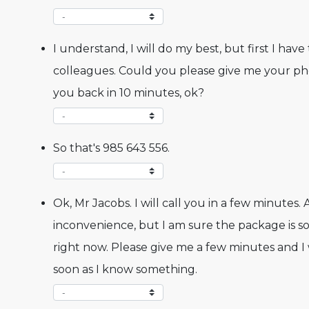
I understand, I will do my best, but first I have
colleagues. Could you please give me your ph
you back in 10 minutes, ok?
So that's 985 643 556.
Ok, Mr Jacobs. I will call you in a few minutes. 
inconvenience, but I am sure the package is 
right now. Please give me a few minutes and I 
soon as I know something.