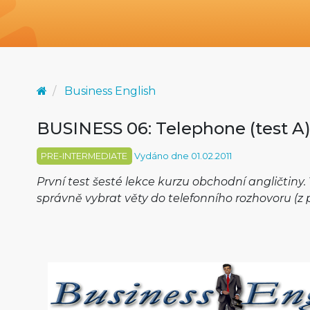
Business English
BUSINESS 06: Telephone (test A
PRE-INTERMEDIATE
Vydáno dne 01.02.2011
První test šesté lekce kurzu obchodní angličtin
správně vybrat věty do telefonního rozhovoru (z po