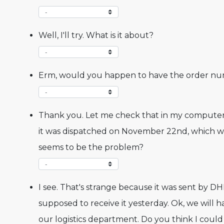
Well, I'll try. What is it about?
Erm, would you happen to have the order n
Thank you. Let me check that in my computer. 
it was dispatched on November 22nd, which w
seems to be the problem?
I see. That's strange because it was sent by 
supposed to receive it yesterday. Ok, we will 
our logistics department. Do you think I could