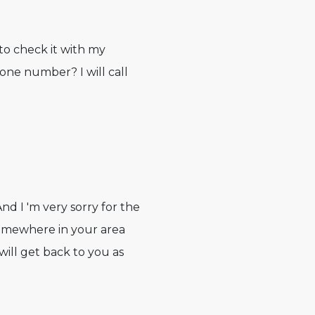
 to check it with my
one number? I will call
And I 'm very sorry for the
somewhere in your area
will get back to you as