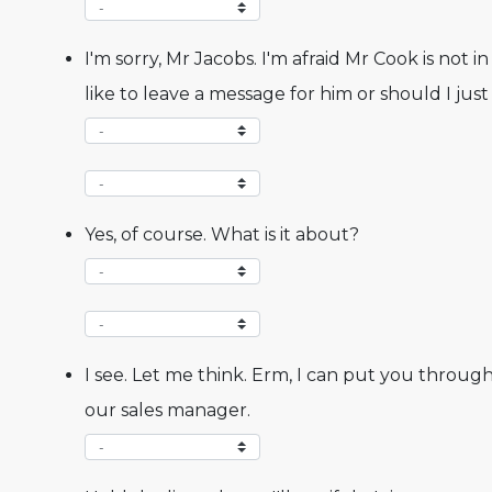
I'm sorry, Mr Jacobs. I'm afraid Mr Cook is not 
like to leave a message for him or should I just
Yes, of course. What is it about?
I see. Let me think. Erm, I can put you through
our sales manager.