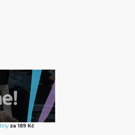
tiny
za 189 Kč