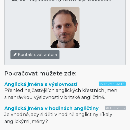
Kontaktovat autora
Pokračovat můžete zde:
Anglická jména s výslovností
INTERMEDIATE
Přehled nejčastějších anglických křestních jmen
s nahrávkou výslovnosti v britské angličtině.
Anglická jména v hodinách angličtiny
ALL LEVELS
Je vhodné, aby si děti v hodině angličtiny říkaly
anglickými jmény?