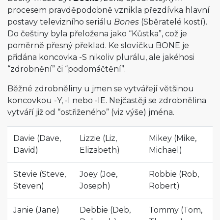
procesem pravděpodobně vznikla přezdívka hlavní
postavy televizního seriálu
Bones
(Sběratelé kostí).
Do češtiny byla přeložena jako “Kůstka”, což je
poměrně přesný překlad. Ke slovíčku BONE je
přidána koncovka -S nikoliv plurálu, ale jakéhosi
“zdrobnění” či “podomáčtění”.
Běžné zdrobněliny u jmen se vytvářejí většinou
koncovkou -Y, -I nebo -IE. Nejčastěji se zdrobnělina
vytváří již od “ostřiženého” (viz výše) jména.
Davie (Dave,
Lizzie (Liz,
Mikey (Mike,
David)
Elizabeth)
Michael)
Stevie (Steve,
Joey (Joe,
Robbie (Rob,
Steven)
Joseph)
Robert)
Janie (Jane)
Debbie (Deb,
Tommy (Tom,