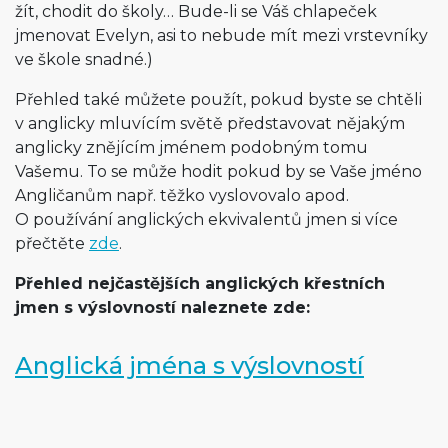
žít, chodit do školy… Bude-li se Váš chlapeček
jmenovat Evelyn, asi to nebude mít mezi vrstevníky
ve škole snadné.)
Přehled také můžete použít, pokud byste se chtěli
v anglicky mluvícím světě představovat nějakým
anglicky znějícím jménem podobným tomu
Vašemu. To se může hodit pokud by se Vaše jméno
Angličanům např. těžko vyslovovalo apod.
O používání anglických ekvivalentů jmen si více
přečtěte
zde
.
Přehled nejčastějších anglických křestních
jmen s výslovností naleznete zde:
Anglická jména s výslovností