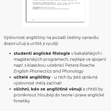
Výslovnost angličtiny na pozadí češtiny opravdu
doporučuji a určitě ji využijí:
studenti anglické filologie
v bakalářských i
magisterských programech, nejlépe ve spojení
např. s klasickou učebnicí Petera Roache
English Phonectics and Phonology
učitelé angličtiny
- u nich by jistě správná
výslovnost měla začínat!
všichni, kdo se angličtině věnují
a chtěli by
proniknout hlouběji do teorie i praxe anglické
fonetiky