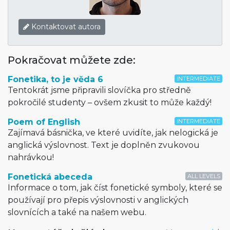
Kontaktovat autora
Pokračovat můžete zde:
Fonetika, to je věda 6
INTERMEDIATE
Tentokrát jsme připravili slovíčka pro středně
pokročilé studenty – ovšem zkusit to může každý!
Poem of English
INTERMEDIATE
Zajímavá básnička, ve které uvidíte, jak nelogická je
anglická výslovnost. Text je doplněn zvukovou
nahrávkou!
Fonetická abeceda
ALL LEVELS
Informace o tom, jak číst fonetické symboly, které se
používají pro přepis výslovnosti v anglických
slovnících a také na našem webu.