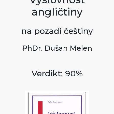
angličtiny
na pozadí češtiny
PhDr. Dušan Melen
Verdikt: 90%