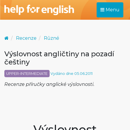
Menu
Recenze
Různé
Výslovnost angličtiny na pozadí
češtiny
UPPER-INTERMEDIATE
Vydáno dne 05.06.2011
Recenze příručky anglické výslovnosti.
Výslovnost