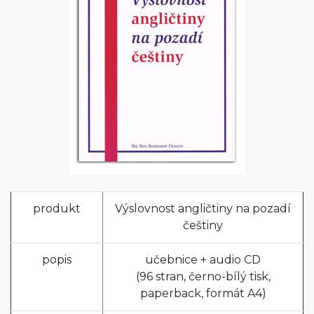
produkt
Výslovnost angličtiny na pozadí
češtiny
popis
učebnice + audio CD
(96 stran, černo-bílý tisk,
paperback, formát A4)