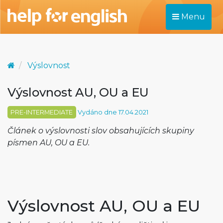
Menu
Výslovnost
Výslovnost AU, OU a EU
PRE-INTERMEDIATE
Vydáno dne 17.04.2021
Článek o výslovnosti slov obsahujících skupiny
písmen AU, OU a EU.
Výslovnost AU, OU a EU