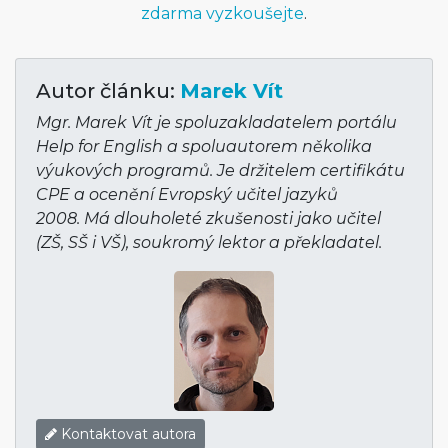
zdarma vyzkoušejte
.
Autor článku:
Marek Vít
Mgr. Marek Vít je spoluzakladatelem portálu
Help for English a spoluautorem několika
výukových programů. Je držitelem certifikátu
CPE a ocenění Evropský učitel jazyků
2008. Má dlouholeté zkušenosti jako učitel
(ZŠ, SŠ i VŠ), soukromý lektor a překladatel.
Kontaktovat autora