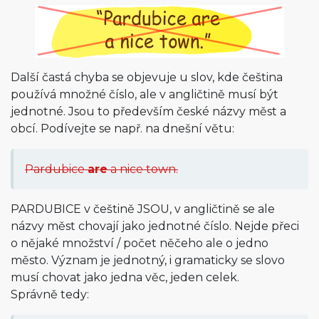
Další častá chyba se objevuje u slov, kde čeština
používá množné číslo, ale v angličtině musí být
jednotné. Jsou to především české názvy měst a
obcí. Podívejte se např. na dnešní větu:
Pardubice
are
a nice town.
PARDUBICE v češtině JSOU, v angličtině se ale
názvy měst chovají jako jednotné číslo. Nejde přeci
o nějaké množství / počet něčeho ale o jedno
město. Význam je jednotný, i gramaticky se slovo
musí chovat jako jedna věc, jeden celek.
Správně tedy: