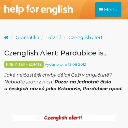
Menu
Gramatika
Různé
Czenglish alert
Czenglish Alert: Pardubice is...
PRE-INTERMEDIATE
Vydáno dne 13.08.2012
Jaké nejčastější chyby dělají Češi v angličtině?
Nebuďte jedni z nich!
Pozor na jednotné číslo
u českých názvů jako Krkonoše, Pardubice apod.