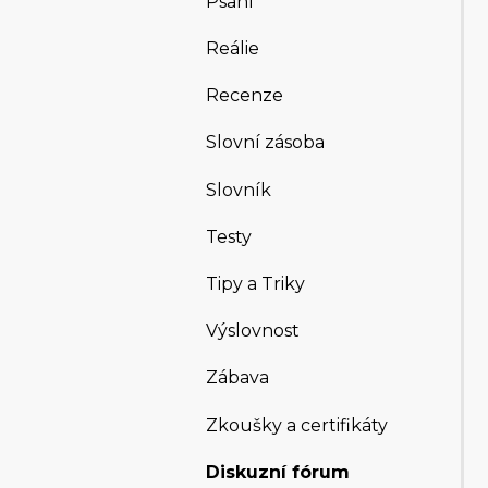
Psaní
Reálie
Recenze
Slovní zásoba
Slovník
Testy
Tipy a Triky
Výslovnost
Zábava
Zkoušky a certifikáty
Diskuzní fórum