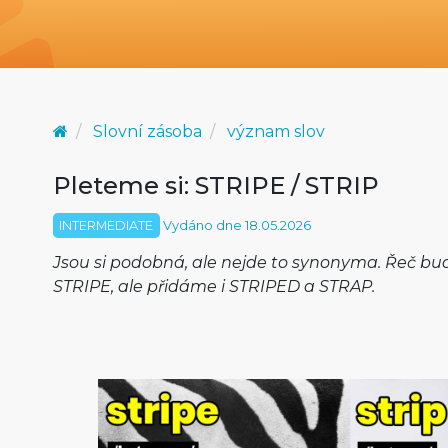
Slovní zásoba
význam slov
Pleteme si: STRIPE / STRIP
INTERMEDIATE
Vydáno dne 18.05.2026
Jsou si podobná, ale nejde to synonyma. Řeč bud
STRIPE, ale přidáme i STRIPED a STRAP.