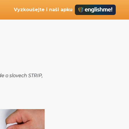
Vyzkoušejte i naši apku
e o slovech STRIP,