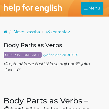
Menu
Slovní zásoba
význam slov
Body Parts as Verbs
UPPER-INTERMEDIATE
Vydáno dne 26.01.2020
Víte, že některé části těla se dají použít jako
slovesa?
Body Parts as Verbs –