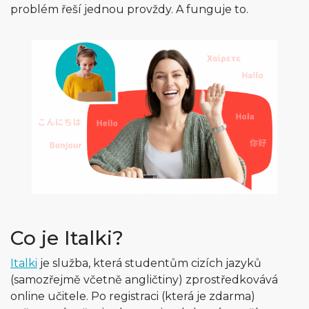
problém řeší jednou provždy. A funguje to.
Co je Italki?
Italki
je služba, která studentům cizích jazyků
(samozřejmě včetně angličtiny) zprostředkovává
online učitele. Po registraci (která je zdarma)