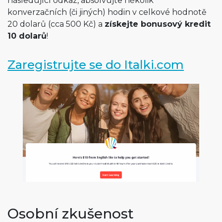
následující odkaz, absolvujte několik
konverzačních (či jiných) hodin v celkové hodnotě
20 dolarů (cca 500 Kč) a
získejte bonusový kredit
10 dolarů
!
Zaregistrujte se do Italki.com
Osobní zkušenost