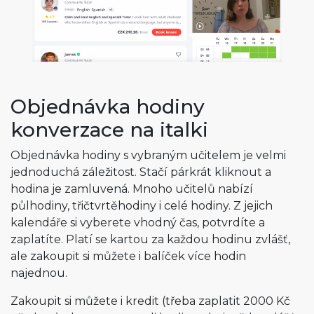
Objednávka hodiny
konverzace na italki
Objednávka hodiny s vybraným učitelem je velmi
jednoduchá záležitost. Stačí párkrát kliknout a
hodina je zamluvená. Mnoho učitelů nabízí
půlhodiny, třičtvrtěhodiny i celé hodiny. Z jejich
kalendáře si vyberete vhodný čas, potvrdíte a
zaplatíte. Platí se kartou za každou hodinu zvlášť,
ale zakoupit si můžete i balíček více hodin
najednou.
Zakoupit si můžete i kredit (třeba zaplatit 2000 Kč