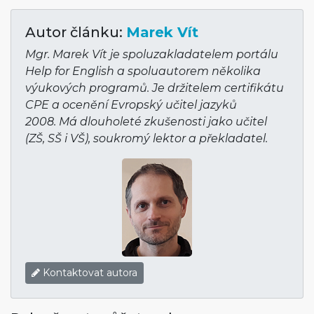
Autor článku:
Marek Vít
Mgr. Marek Vít je spoluzakladatelem portálu
Help for English a spoluautorem několika
výukových programů. Je držitelem certifikátu
CPE a ocenění Evropský učitel jazyků
2008. Má dlouholeté zkušenosti jako učitel
(ZŠ, SŠ i VŠ), soukromý lektor a překladatel.
Kontaktovat autora