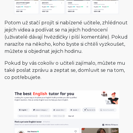
Potom už stačí projít si nabízené učitele, zhlédnout
jejich videa a podívat se na jejich hodnocení
(uživatelé dávají hvězdičky i píší komentáře). Pokud
narazíte na někoho, koho byste si chtěli vyzkoušet,
můžete si objednat jejich hodinu.
Pokud by vás cokoliv o učiteli zajímalo, můžete mu
také poslat zprávu a zeptat se, domluvit se na tom,
co potřebujete.