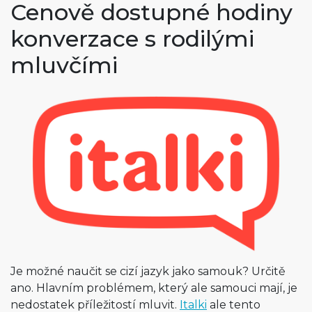
Cenově dostupné hodiny
konverzace s rodilými
mluvčími
Je možné naučit se cizí jazyk jako samouk? Určitě
ano. Hlavním problémem, který ale samouci mají, je
nedostatek příležitostí mluvit.
Italki
ale tento