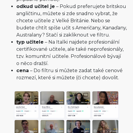
odkud učitel je
– Pokud preferujete britskou
angličtinu, můžete si zde snadno vybrat, že
chcete učitele z Velké Británie. Nebo se
budete chtít spíše učit s Američany, Kanaďany,
Australany? Stačí si zakliknout ve filtru.
typ učitele
– Na Italki najdete profesionální
certifikované učitele, ale také neprofesionály,
tzv. komunitní učitele. Profesionálové bývají
o něco dražší.
cena
– Do filtru si můžete zadat také cenové
rozmezí, které si můžete (či chcete) dovolit.