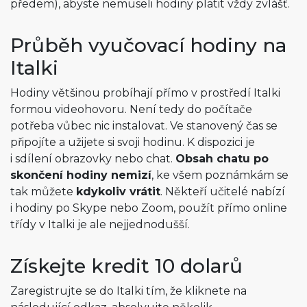
předem), abyste nemuseli hodiny platit vždy zvlášť.
Průběh vyučovací hodiny na
Italki
Hodiny většinou probíhají přímo v prostředí Italki
formou videohovoru. Není tedy do počítače
potřeba vůbec nic instalovat. Ve stanovený čas se
připojíte a užijete si svoji hodinu. K dispozici je
i sdílení obrazovky nebo chat.
Obsah chatu po
skončení hodiny nemizí
, ke všem poznámkám se
tak můžete
kdykoliv vrátit
. Někteří učitelé nabízí
i hodiny po Skype nebo Zoom, použít přímo online
třídy v Italki je ale nejjednodušší.
Získejte kredit 10 dolarů
Zaregistrujte se do Italki tím, že kliknete na