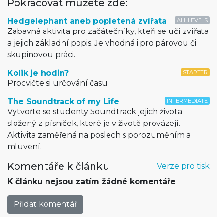
Pokračovat můžete zde:
Hedgelephant aneb popletená zvířata
ALL LEVELS
Zábavná aktivita pro začátečníky, kteří se učí zvířata
a jejich základní popis. Je vhodná i pro párovou či
skupinovou práci.
Kolik je hodin?
STARTER
Procvičte si určování času.
The Soundtrack of my Life
INTERMEDIATE
Vytvořte se studenty Soundtrack jejich života
složený z písniček, které je v životě provázejí.
Aktivita zaměřená na poslech s porozuměním a
mluvení.
Komentáře k článku
Verze pro tisk
K článku nejsou zatím žádné komentáře
Přidat komentář