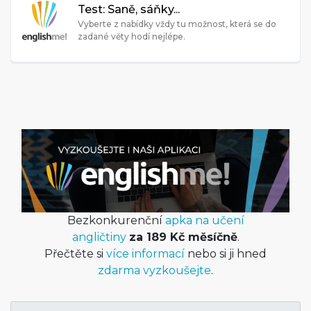
Test: Saně, sáňky...
Vyberte z nabídky vždy tu možnost, která se do
zadané věty hodí nejlépe.
Bezkonkurenční
apka na učení
angličtiny
za 189 Kč měsíčně
.
Přečtěte si
více informací
nebo si ji hned
zdarma vyzkoušejte
.