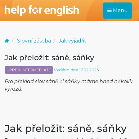
Menu
Slovní zásoba
Jak vyjádřit
Jak přeložit: sáně, sáňky
UPPER-INTERMEDIATE
Vydáno dne 17.02.2025
Pro překlad slov sáně či sáňky máme hned několik
výrazů.
Jak přeložit: sáně, sáňky