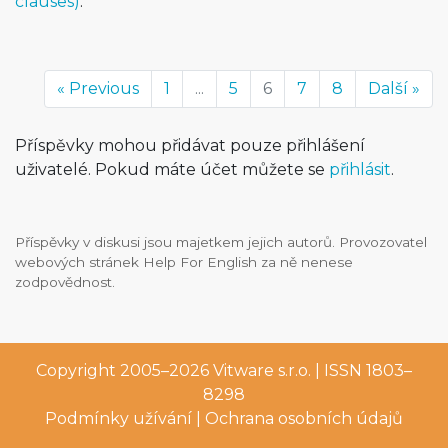
clauses)
.
« Previous
1
...
5
6
7
8
Další »
Příspěvky mohou přidávat pouze přihlášení
uživatelé. Pokud máte účet můžete se
přihlásit
.
Příspěvky v diskusi jsou majetkem jejich autorů. Provozovatel
webových stránek Help For English za ně nenese
zodpovědnost.
Copyright 2005–2026
Vitware s.r.o.
| ISSN 1803–
8298
Podmínky užívání
|
Ochrana osobních údajů