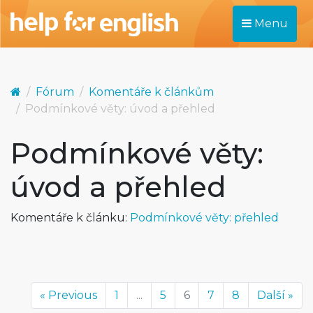
Menu
Fórum
Komentáře k článkům
Podmínkové věty: úvod a přehled
Podmínkové věty:
úvod a přehled
Komentáře k článku:
Podmínkové věty: přehled
« Previous
1
...
5
6
7
8
Další »