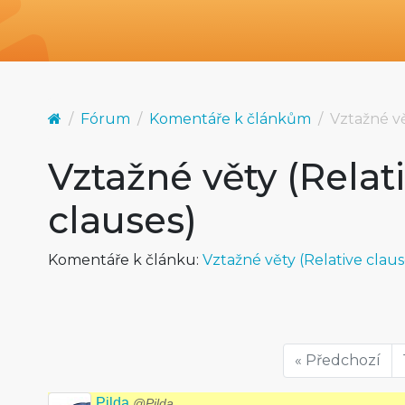
Fórum
Komentáře k článkům
Vztažné vě
Vztažné věty (Relat
clauses)
Komentáře k článku:
Vztažné věty (Relative claus
« Předchozí
Pilda
@Pilda