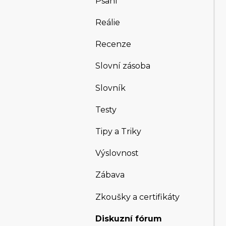
Psaní
Reálie
Recenze
Slovní zásoba
Slovník
Testy
Tipy a Triky
Výslovnost
Zábava
Zkoušky a certifikáty
Diskuzní fórum