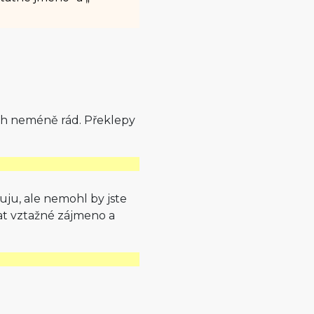
ch neméně rád. Překlepy
vuju, ale nemohl by jste
hat vztažné zájmeno a