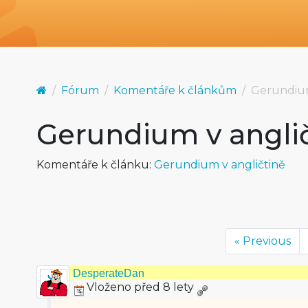
Fórum
Komentáře k článkům
Gerundium
Gerundium v angli
Komentáře k článku:
Gerundium v angličtině
« Previous
DesperateDan
Vloženo před 8 lety