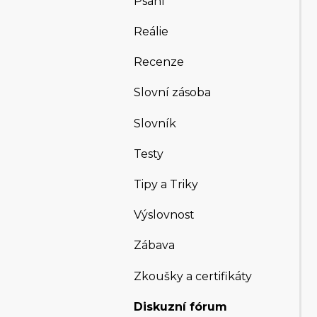
Psaní
Reálie
Recenze
Slovní zásoba
Slovník
Testy
Tipy a Triky
Výslovnost
Zábava
Zkoušky a certifikáty
Diskuzní fórum