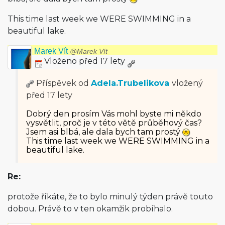
This time last week we WERE SWIMMING in a
beautiful lake.
Marek Vít
@Marek Vít
Vloženo před 17 lety
Příspěvek od
Adela.Trubelikova
vložený
před 17 lety
Dobrý den prosím Vás mohl byste mi někdo
vysvětlit, proč je v této větě průběhový čas?
Jsem asi blbá, ale dala bych tam prostý
This time last week we WERE SWIMMING in a
beautiful lake.
Re:
protože říkáte, že to bylo minulý týden právě touto
dobou. Právě to v ten okamžik probíhalo.