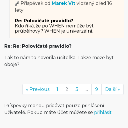
Příspěvek od
Marek Vít
vložený
před 16
lety
Re: Polovičaté pravidlo?
Kdo říká, že po WHEN nemůže být
průběhový? WHEN je univerzální.
Re: Re: Polovičaté pravidlo?
Tak to nám to hovorila učitelka. Takže može byť
oboje?
« Previous
1
2
3
...
9
Další »
Příspěvky mohou přidávat pouze přihlášení
uživatelé. Pokud máte účet můžete se
přihlásit
.