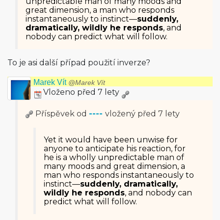
unpredictable man of many moods and
great dimension, a man who responds
instantaneously to instinct—
suddenly,
dramatically, wildly he responds
, and
nobody can predict what will follow.
To je asi další případ použití inverze?
Marek Vít
@Marek Vít
Vloženo před 7 lety
Příspěvek od
----
vložený
před 7 lety
Yet it would have been unwise for
anyone to anticipate his reaction, for
he is a wholly unpredictable man of
many moods and great dimension, a
man who responds instantaneously to
instinct—
suddenly, dramatically,
wildly he responds
, and nobody can
predict what will follow.