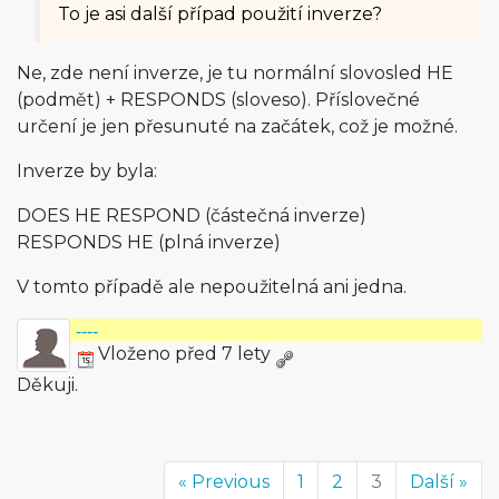
To je asi další případ použití inverze?
Ne, zde není inverze, je tu normální slovosled HE
(podmět) + RESPONDS (sloveso). Příslovečné
určení je jen přesunuté na začátek, což je možné.
Inverze by byla:
DOES HE RESPOND (částečná inverze)
RESPONDS HE (plná inverze)
V tomto případě ale nepoužitelná ani jedna.
----
Vloženo před 7 lety
Děkuji.
« Previous
1
2
3
Další »