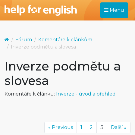
Menu
Fórum
Komentáře k článkům
Inverze podmětu a slovesa
Inverze podmětu a
slovesa
Komentáře k článku:
Inverze - úvod a přehled
« Previous
1
2
3
Další »