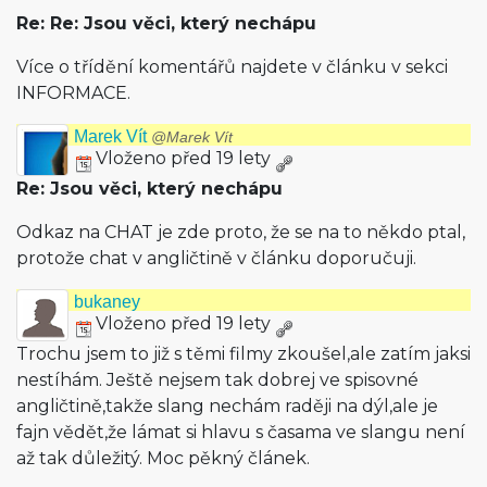
Re: Re: Jsou věci, který nechápu
Více o třídění komentářů najdete v článku v sekci
INFORMACE.
Marek Vít
@Marek Vít
Vloženo před 19 lety
Re: Jsou věci, který nechápu
Odkaz na CHAT je zde proto, že se na to někdo ptal,
protože chat v angličtině v článku doporučuji.
bukaney
Vloženo před 19 lety
Trochu jsem to již s těmi filmy zkoušel,ale zatím jaksi
nestíhám. Ještě nejsem tak dobrej ve spisovné
angličtině,takže slang nechám raději na dýl,ale je
fajn vědět,že lámat si hlavu s časama ve slangu není
až tak důležitý. Moc pěkný článek.