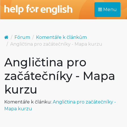
Menu
Fórum
Komentáře k článkům
Angličtina pro začátečníky - Mapa kurzu
Angličtina pro
začátečníky - Mapa
kurzu
Komentáře k článku:
Angličtina pro začátečníky -
Mapa kurzu