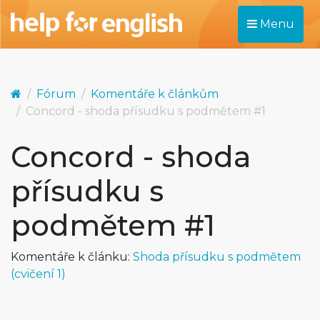
Menu
Fórum
Komentáře k článkům
Concord - shoda přísudku s podmětem #1
Concord - shoda
přísudku s
podmětem #1
Komentáře k článku:
Shoda přísudku s podmětem
(cvičení 1)