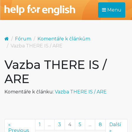
Menu
Fórum
Komentáře k článkům
Vazba THERE IS / ARE
Vazba THERE IS /
ARE
Komentáře k článku:
Vazba THERE IS / ARE
«
1
...
3
4
5
...
8
Další
Previous
»