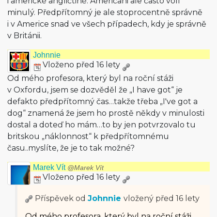
i americké angličtině. Američani ale často volí
minulý. Předpřítomný je ale stoprocentně správně
i v Americe snad ve všech případech, kdy je správně
v Británii.
Johnnie
Vloženo před 16 lety
Od mého profesora, který byl na roční stáži
v Oxfordu, jsem se dozvěděl že „I have got“ je
defakto předpřítomný čas…takže třeba „I've got a
dog“ znamená že jsem ho prostě někdy v minulosti
dostal a doteď ho mám…to by jen potvrzovalo tu
britskou „náklonnost“ k předpřítomnému
času..myslíte, že je to tak možné?
Marek Vít
@Marek Vít
Vloženo před 16 lety
Příspěvek od
Johnnie
vložený
před 16 lety
Od mého profesora, který byl na roční stáži