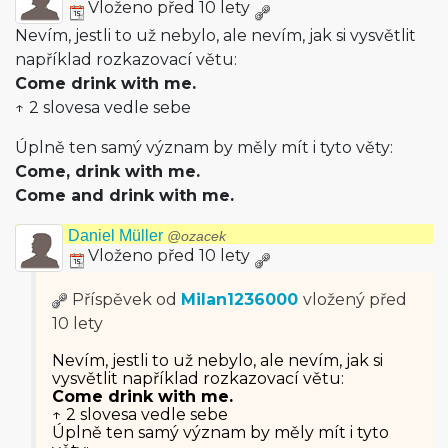
Vloženo před 10 lety
Nevím, jestli to už nebylo, ale nevím, jak si vysvětlit
například rozkazovací větu:
Come drink with me.
↑ 2 slovesa vedle sebe
Úplně ten samý význam by měly mít i tyto věty:
Come, drink with me.
Come and drink with me.
Daniel Müller
@ozacek
Vloženo před 10 lety
Příspěvek od
Milan1236000
vložený
před
10 lety
Nevím, jestli to už nebylo, ale nevím, jak si
vysvětlit například rozkazovací větu:
Come drink with me.
↑ 2 slovesa vedle sebe
Úplně ten samý význam by měly mít i tyto