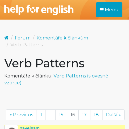
Menu
Fórum
Komentáře k článkům
Verb Patterns
Verb Patterns
Komentáře k článku:
Verb Patterns (slovesné
vzorce)
« Previous
1
...
15
16
17
18
Další »
pavelsam