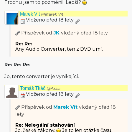
Trochu jsem to pozměnil. Lepší?
Marek Vít
@Marek Vít
Vloženo před 18 lety
Příspěvek od
JK
vložený
před 18 lety
Re: Re:
Any Audio Converter, ten z DVD umí.
Re: Re: Re:
Jo, tento converter je vynikající.
Tomáš Tkáč
@Axiss
Vloženo před 18 lety
Příspěvek od
Marek Vít
vložený
před 18
lety
Re: Nelegální stahování
Jo, české zákony.
Je to jen otázka času.