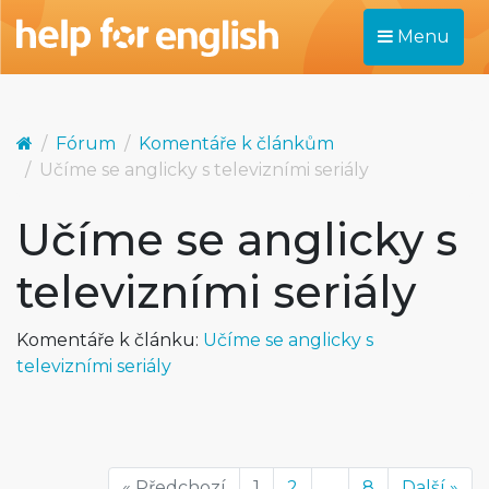
Menu
Fórum
Komentáře k článkům
Učíme se anglicky s televizními seriály
Učíme se anglicky s
televizními seriály
Komentáře k článku:
Učíme se anglicky s
televizními seriály
« Předchozí
1
2
...
8
Další »