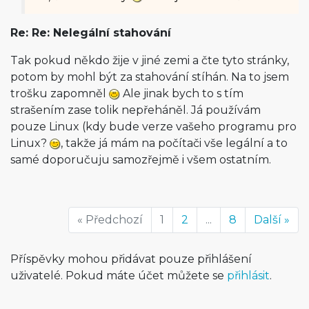
Re: Re: Nelegální stahování
Tak pokud někdo žije v jiné zemi a čte tyto stránky,
potom by mohl být za stahování stíhán. Na to jsem
trošku zapomněl
Ale jinak bych to s tím
strašením zase tolik nepřeháněl. Já používám
pouze Linux (kdy bude verze vašeho programu pro
Linux?
, takže já mám na počítači vše legální a to
samé doporučuju samozřejmě i všem ostatním.
« Předchozí
1
2
...
8
Další »
Příspěvky mohou přidávat pouze přihlášení
uživatelé. Pokud máte účet můžete se
přihlásit
.