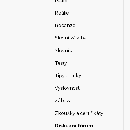
Psaní
Reálie
Recenze
Slovní zásoba
Slovník
Testy
Tipy a Triky
Výslovnost
Zábava
Zkoušky a certifikáty
Diskuzní fórum