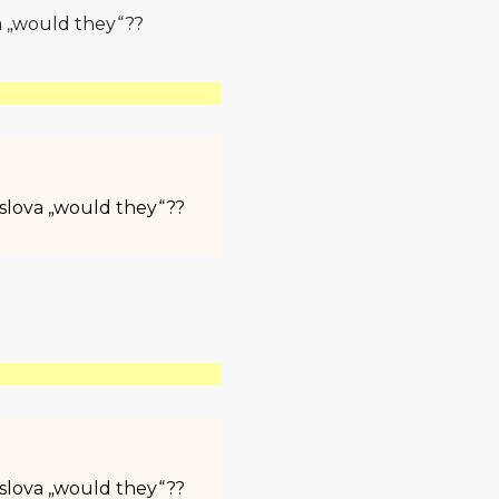
a „would they“??
 slova „would they“??
 slova „would they“??