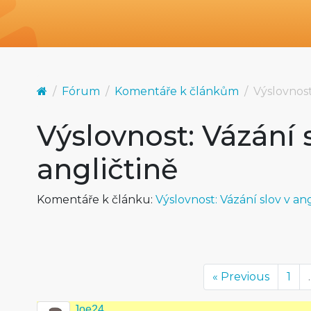
Fórum
Komentáře k článkům
Výslovnost
Výslovnost: Vázání 
angličtině
Komentáře k článku:
Výslovnost: Vázání slov v ang
« Previous
1
.
Joe24