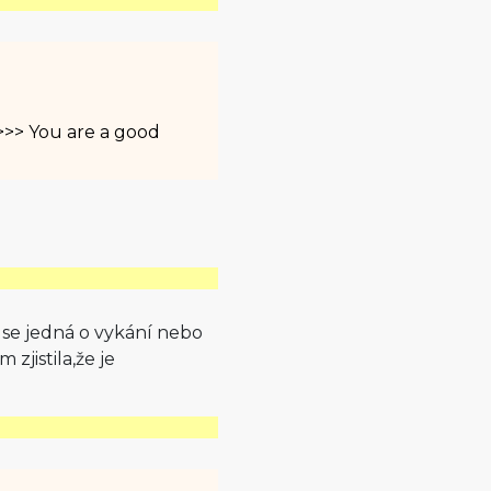
 >>> You are a good
 se jedná o vykání nebo
 zjistila,že je