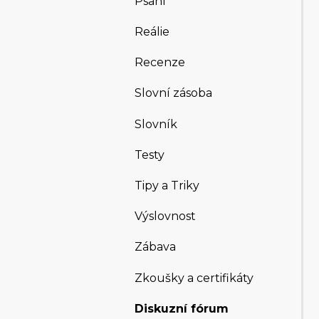
Psaní
Reálie
Recenze
Slovní zásoba
Slovník
Testy
Tipy a Triky
Výslovnost
Zábava
Zkoušky a certifikáty
Diskuzní fórum