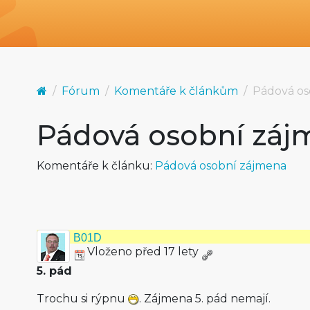
Fórum
Komentáře k článkům
Pádová os
Pádová osobní záj
Komentáře k článku:
Pádová osobní zájmena
B01D
Vloženo před 17 lety
5. pád
Trochu si rýpnu
. Zájmena 5. pád nemají.