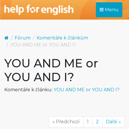
Menu
Fórum
Komentáře k článkům
YOU AND ME or YOU AND I?
YOU AND ME or
YOU AND I?
Komentáře k článku:
YOU AND ME or YOU AND I?
« Předchozí
1
2
Další »