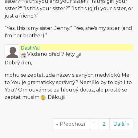
sister?""Is this you and your sister?” Is this girl your
sister?" “Is this your sister?” “Is this (girl) your sister, or
just a friend?”
“Yes, this is my sister, Jenny.” “Yes, she's my sister (and
I'm her brother).”
DashVal
Vloženo před 7 lety
Dobrý den,
mohu se zeptat, zda název slavných medvídků Me
to You je gramaticky správný? Nemělo by to být I to
You? Omlouvám se za hloupý dotaz, ale prostě se
zeptat musím
. Děkuji!
« Předchozí
1
2
Další »