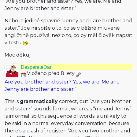
“Are you brother and sister? Yes, we are. Me and
Jenny are brother and sister.”
Nebo je jediné spravné “Jenny and I are brother and
sister.” Jde mi spíše o to, co se v běžné mluvené
angličtině používá, než o to, co by měl člověk napsat
v testu
Moc děkuji.
DesperateDan
Vloženo před 8 lety
Are you brother and sister? Yes, we are. Me and
Jenny are brother and sister.”
This is
grammatically
correct, but “Are you brother
and sister?” sounds formal, whereas “me and Jenny”
is informal, so this sequence of words is unlikely to
be said in a normal everyday conversation, because
there's a clash of register. “Are you two brother and