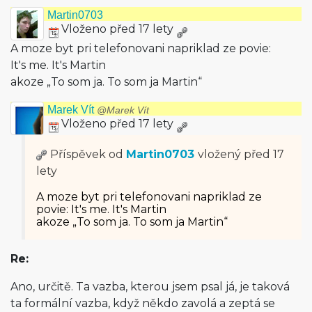
Martin0703
Vloženo před 17 lety
A moze byt pri telefonovani napriklad ze povie:
It's me. It's Martin
akoze „To som ja. To som ja Martin“
Marek Vít
@Marek Vít
Vloženo před 17 lety
Příspěvek od
Martin0703
vložený
před 17
lety
A moze byt pri telefonovani napriklad ze
povie: It's me. It's Martin
akoze „To som ja. To som ja Martin“
Re:
Ano, určitě. Ta vazba, kterou jsem psal já, je taková
ta formální vazba, když někdo zavolá a zeptá se