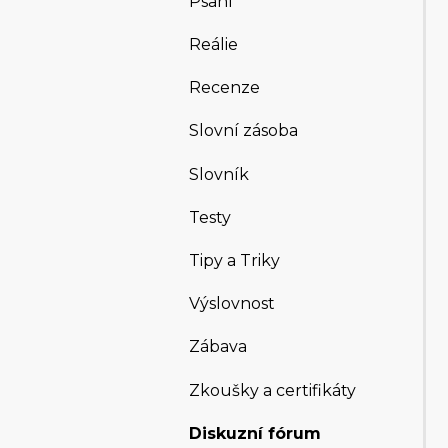
Psaní
Reálie
Recenze
Slovní zásoba
Slovník
Testy
Tipy a Triky
Výslovnost
Zábava
Zkoušky a certifikáty
Diskuzní fórum