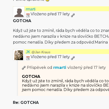
rmarti
Vloženo před 17 lety
GOTCHA
Když už jste to zmínil, ráda bych věděla co to 
nedávno jsem narazila v knize na slovíčko BETCH
pomoc nenašla. Díky předem za odpověď.Marina
JK
@Jan Kraus
Vloženo před 17 lety
Příspěvek od
rmarti
vložený
před 17 lety
GOTCHA
Když už jste to zmínil, ráda bych věděla c
nedávno jsem narazila v knize na slovíčko B
jsem pomoc nenašla. Díky předem za odpov
Re: GOTCHA