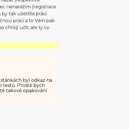
ec nenarážím (registrace
by tak ušetřila práci.
ečnou práci a to Vám pak
 chtějí učit, ale ty co
a stánkách byl odkaz na
 testů. Prostě bych
stě takové opakování