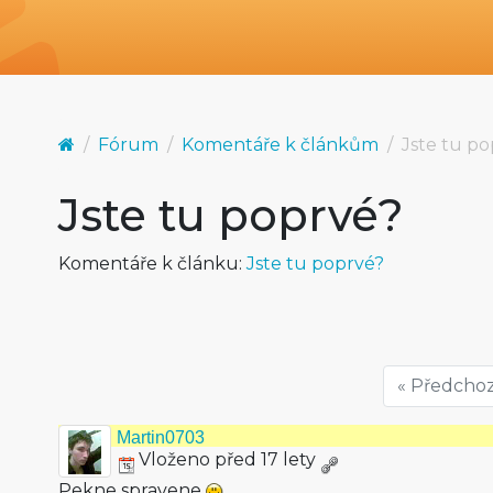
Fórum
Komentáře k článkům
Jste tu p
Jste tu poprvé?
Komentáře k článku:
Jste tu poprvé?
« Předchoz
Martin0703
Vloženo před 17 lety
Pekne spravene