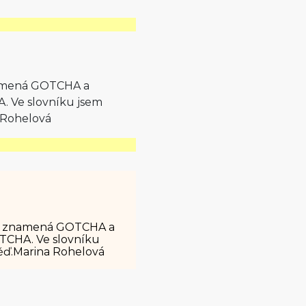
znamená GOTCHA a
A. Ve slovníku jsem
 Rohelová
o to znamená GOTCHA a
ETCHA. Ve slovníku
ěď.Marina Rohelová