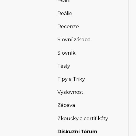
Psaní
Reálie
Recenze
Slovní zásoba
Slovník
Testy
Tipy a Triky
Výslovnost
Zábava
Zkoušky a certifikáty
Diskuzní fórum