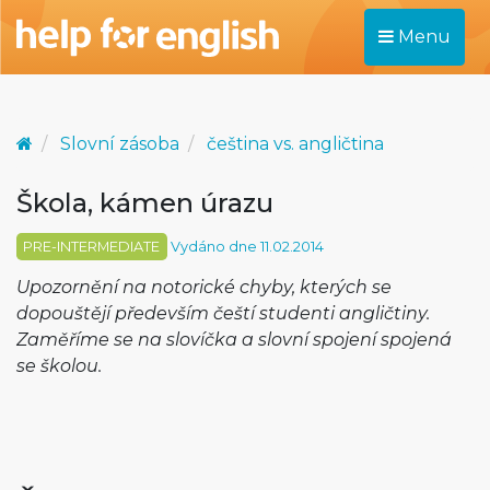
Menu
Slovní zásoba
čeština vs. angličtina
Škola, kámen úrazu
PRE-INTERMEDIATE
Vydáno dne 11.02.2014
Upozornění na notorické chyby, kterých se
dopouštějí především čeští studenti angličtiny.
Zaměříme se na slovíčka a slovní spojení spojená
se školou.