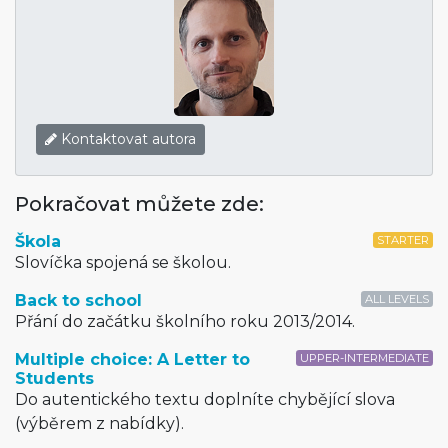
Kontaktovat autora
Pokračovat můžete zde:
Škola
STARTER
Slovíčka spojená se školou.
Back to school
ALL LEVELS
Přání do začátku školního roku 2013/2014.
Multiple choice: A Letter to
UPPER-INTERMEDIATE
Students
Do autentického textu doplníte chybějící slova
(výběrem z nabídky).