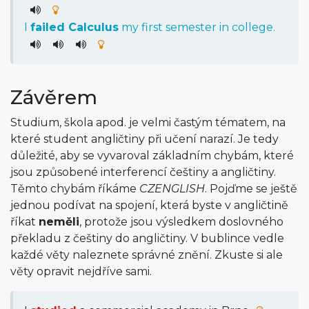
I
failed
Calculus
my
first
semester
in
college
.
Závěrem
Studium, škola apod. je velmi častým tématem, na
které student angličtiny při učení narazí. Je tedy
důležité, aby se vyvaroval základním chybám, které
jsou způsobené interferencí češtiny a angličtiny.
Těmto chybám říkáme
CZENGLISH
. Pojďme se ještě
jednou podívat na spojení, která byste v angličtině
říkat
neměli
, protože jsou výsledkem doslovného
překladu z češtiny do angličtiny. V bublince vedle
každé věty naleznete správné znění. Zkuste si ale
věty opravit nejdříve sami.