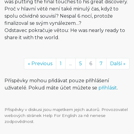
was putting the final touches to his great discovery.
Proč v hlavní větě není také minulý čas, když to
spolu očividně souvisí? Nespal 6 nocí, protože
finalizoval se svým vynálezem…?
Odstavec pokračuje větou: He was nearly ready to
share it with the world.
« Previous
1
...
5
6
7
Další »
Příspěvky mohou přidávat pouze přihlášení
uživatelé. Pokud máte účet můžete se
přihlásit
.
Příspěvky v diskusi jsou majetkem jejich autorů. Provozovatel
webových stránek Help For English za ně nenese
zodpovědnost.