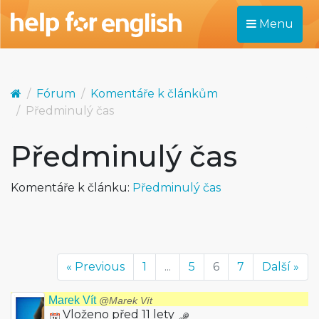
Menu
Fórum
Komentáře k článkům
Předminulý čas
Předminulý čas
Komentáře k článku:
Předminulý čas
« Previous
1
...
5
6
7
Další »
Marek Vít
@Marek Vít
Vloženo před 11 lety