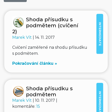
Shoda přísudku s
INTERMEDIATE
podmětem (cvičení
2)
Marek Vít
| 14. 11. 2017
Cvičení zaměřené na shodu přísudku
s podmětem.
Pokračování článku »
Shoda přísudku s
INTERMEDIATE
podmětem
Marek Vít
| 10. 11. 2017 |
komentáře:
15