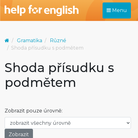
Menu
Gramatika
Různé
Shoda přísudku s podmětem
Shoda přísudku s
podmětem
Zobrazit pouze úrovně: