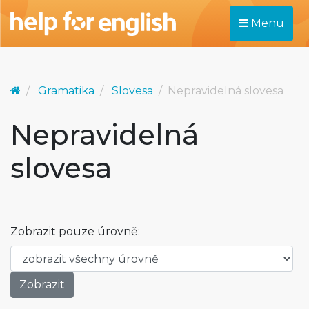
Menu
Gramatika
Slovesa
Nepravidelná slovesa
Nepravidelná
slovesa
Zobrazit pouze úrovně: