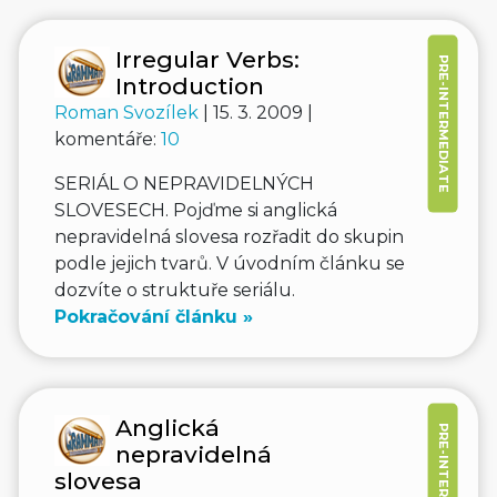
Irregular Verbs:
PRE-INTERMEDIATE
Introduction
Roman Svozílek
| 15. 3. 2009 |
komentáře:
10
SERIÁL O NEPRAVIDELNÝCH
SLOVESECH. Pojďme si anglická
nepravidelná slovesa rozřadit do skupin
podle jejich tvarů. V úvodním článku se
dozvíte o struktuře seriálu.
Pokračování článku »
Anglická
PRE-INTERMEDIATE
nepravidelná
slovesa