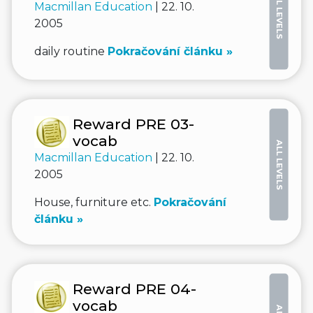
ALL LEVELS
Macmillan Education
| 22. 10.
2005
daily routine
Pokračování článku »
Reward PRE 03-
vocab
ALL LEVELS
Macmillan Education
| 22. 10.
2005
House, furniture etc.
Pokračování
článku »
Reward PRE 04-
vocab