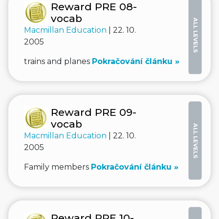
Reward PRE 08-
vocab
ALL LEVELS
Macmillan Education
| 22. 10.
2005
trains and planes
Pokračování článku »
Reward PRE 09-
vocab
ALL LEVELS
Macmillan Education
| 22. 10.
2005
Family members
Pokračování článku »
Reward PRE 10-