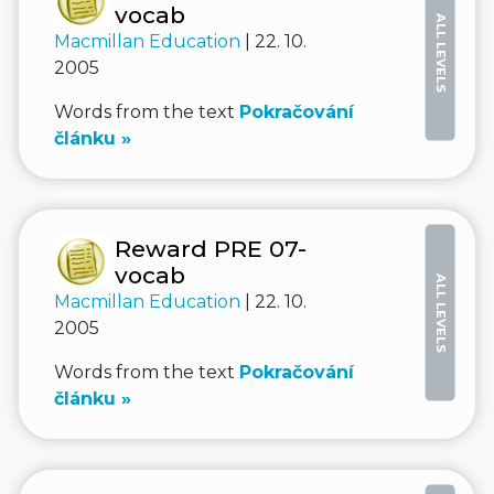
vocab
ALL LEVELS
Macmillan Education
| 22. 10.
2005
Words from the text
Pokračování
článku »
Reward PRE 07-
vocab
ALL LEVELS
Macmillan Education
| 22. 10.
2005
Words from the text
Pokračování
článku »