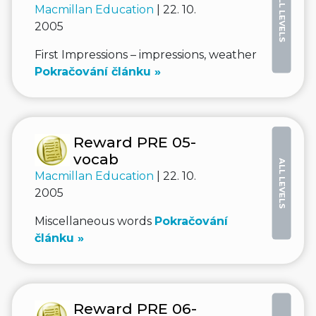
ALL LEVELS
Macmillan Education
| 22. 10.
2005
First Impressions – impressions, weather
Pokračování článku »
Reward PRE 05-
vocab
ALL LEVELS
Macmillan Education
| 22. 10.
2005
Miscellaneous words
Pokračování
článku »
Reward PRE 06-