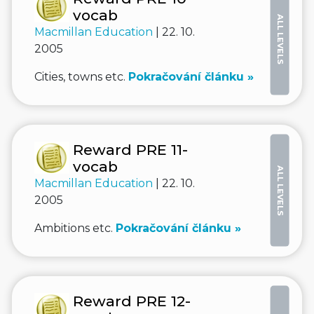
vocab
ALL LEVELS
Macmillan Education
| 22. 10.
2005
Cities, towns etc.
Pokračování článku »
Reward PRE 11-
vocab
ALL LEVELS
Macmillan Education
| 22. 10.
2005
Ambitions etc.
Pokračování článku »
Reward PRE 12-