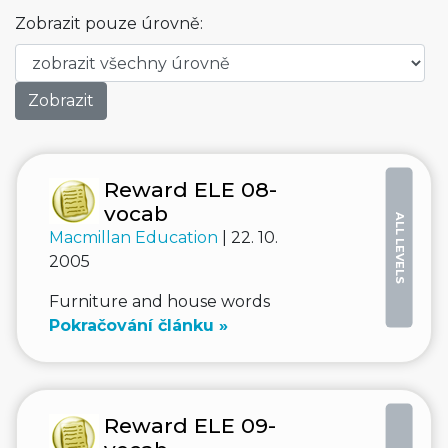
Zobrazit pouze úrovně:
Reward ELE 08-
vocab
ALL LEVELS
Macmillan Education
| 22. 10.
2005
Furniture and house words
Pokračování článku »
Reward ELE 09-