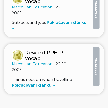
vocab
ALL LEVELS
Macmillan Education
| 22. 10.
2005
Subjects and jobs
Pokračování článku
»
Reward PRE 13-
vocab
ALL LEVELS
Macmillan Education
| 22. 10.
2005
Things needen when travelling
Pokračování článku »