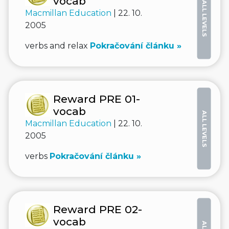
vocab
ALL LEVELS
Macmillan Education
| 22. 10.
2005
verbs and relax
Pokračování článku »
Reward PRE 01-
vocab
ALL LEVELS
Macmillan Education
| 22. 10.
2005
verbs
Pokračování článku »
Reward PRE 02-
vocab