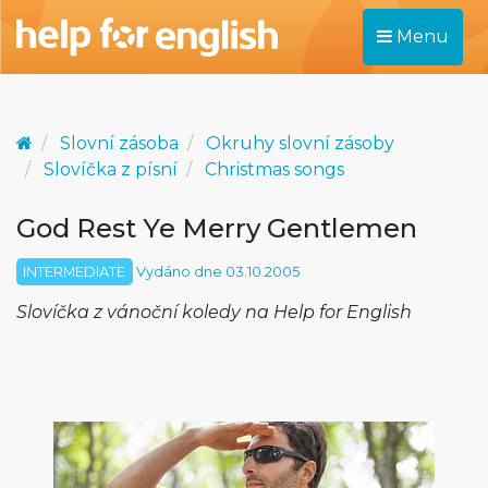
Menu
Slovní zásoba
Okruhy slovní zásoby
Slovíčka z písní
Christmas songs
God Rest Ye Merry Gentlemen
INTERMEDIATE
Vydáno dne 03.10.2005
Slovíčka z vánoční koledy na Help for English